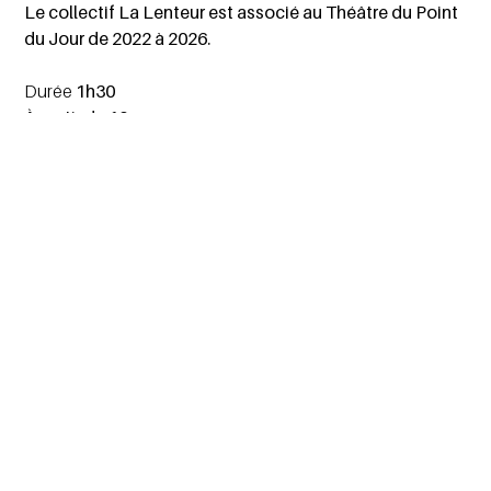
Le collectif La Lenteur est associé au Théâtre du Point
du Jour de 2022 à 2026.
Durée
1h30
À partir de 10 ans