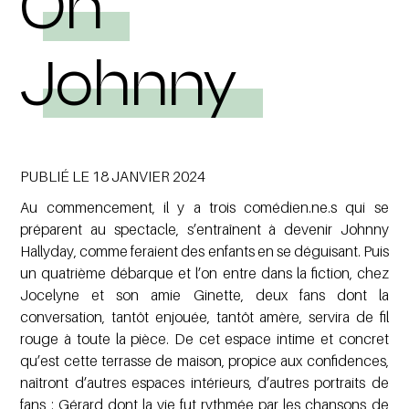
Oh
Johnny
PUBLIÉ LE 18 JANVIER 2024
Au commencement, il y a trois comédien.ne.s qui se
préparent au spectacle, s’entraînent à devenir Johnny
Hallyday, comme feraient des enfants en se déguisant. Puis
un quatrième débarque et l’on entre dans la fiction, chez
Jocelyne et son amie Ginette, deux fans dont la
conversation, tantôt enjouée, tantôt amère, servira de fil
rouge à toute la pièce. De cet espace intime et concret
qu’est cette terrasse de maison, propice aux confidences,
naîtront d’autres espaces intérieurs, d’autres portraits de
fans : Gérard dont la vie fut rythmée par les chansons de