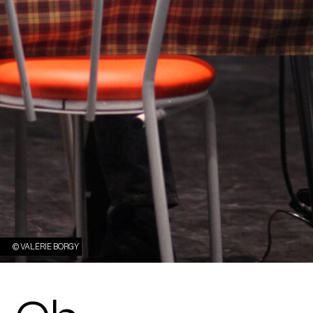
© VALÉRIE BORGY