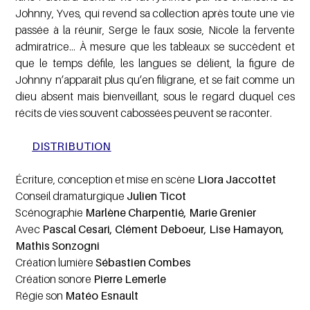
Johnny, Yves, qui revend sa collection après toute une vie
passée à la réunir, Serge le faux sosie, Nicole la fervente
admiratrice… À mesure que les tableaux se succèdent et
que le temps défile, les langues se délient, la figure de
Johnny n’apparaît plus qu’en filigrane, et se fait comme un
dieu absent mais bienveillant, sous le regard duquel ces
récits de vies souvent cabossées peuvent se raconter.
DISTRIBUTION
Écriture, conception et mise en scène
Liora Jaccottet
Conseil dramaturgique
Julien Ticot
Scénographie
Marlène Charpentié, Marie Grenier
Avec
Pascal Cesari, Clément Deboeur, Lise Hamayon,
Mathis Sonzogni
Création lumière
Sébastien Combes
Création sonore
Pierre Lemerle
Régie son
Matéo Esnault