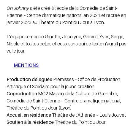
Oh Johnny
a été créé à l’école de la Comédie de Saint-
Etienne – Centre dramatique national en 2021 et recréé en
janvier 2023 au Théâtre du Point du Jour à Lyon.
L’équipe remercie Ginette, Jocelyne, Gérard, Yves, Serge,
Nicole et toutes celles et ceux sans qui ce texte n’aurait pas
vu le jour.
MENTIONS
Production déléguée
Prémisses – Office de Production
Artistique et Solidaire pour la jeune création
Coproduction
MC2 Maison de la Culture de Grenoble,
Comédie de Saint-Etienne – Centre dramatique national,
Théâtre du Point du Jour (Lyon)
Accueil en résidence
Théâtre de l’Athénée – Louis Jouvet
Soutien à la résidence
Théâtre du Point du Jour