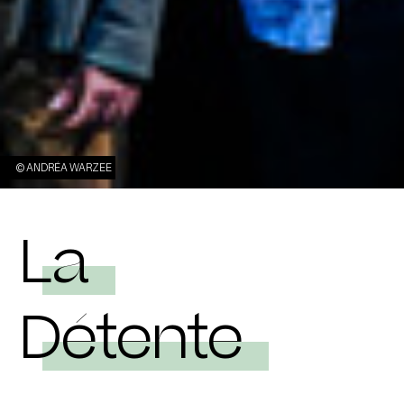
© ANDRÉA WARZEE
La
Détente