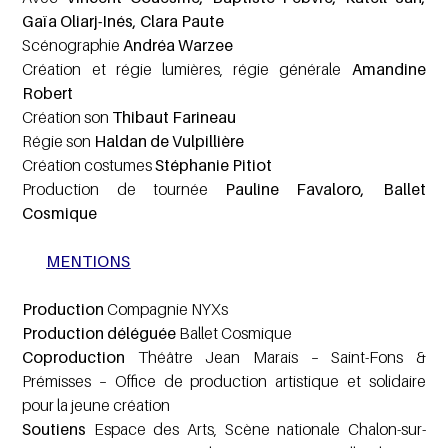
Gaïa Oliarj-Inés, Clara Paute
Scénographie
Andréa Warzee
Création et régie lumières, régie générale
Amandine
Robert
Création son
Thibaut Farineau
Régie son
Haldan de Vulpillière
Création costumes
Stéphanie Pitiot
Production de tournée
Pauline Favaloro, Ballet
Cosmique
MENTIONS
Production
Compagnie NYXs
Production déléguée
Ballet Cosmique
Coproduction
Théâtre Jean Marais – Saint-Fons &
Prémisses – Office de production artistique et solidaire
pour la jeune création
Soutiens
Espace des Arts, Scène nationale Chalon-sur-