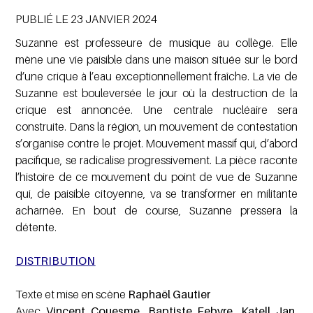
PUBLIÉ LE 23 JANVIER 2024
Suzanne est professeure de musique au collège. Elle
mène une vie paisible dans une maison située sur le bord
d’une crique à l’eau exceptionnellement fraîche. La vie de
Suzanne est bouleversée le jour où la destruction de la
crique est annoncée. Une centrale nucléaire sera
construite. Dans la région, un mouvement de contestation
s’organise contre le projet. Mouvement massif qui, d’abord
pacifique, se radicalise progressivement. La pièce raconte
l’histoire de ce mouvement du point de vue de Suzanne
qui, de paisible citoyenne, va se transformer en militante
acharnée. En bout de course, Suzanne pressera la
détente.
DISTRIBUTION
Texte et mise en scène
Raphaël Gautier
Avec
Vincent Couesme, Baptiste Febvre, Katell Jan,