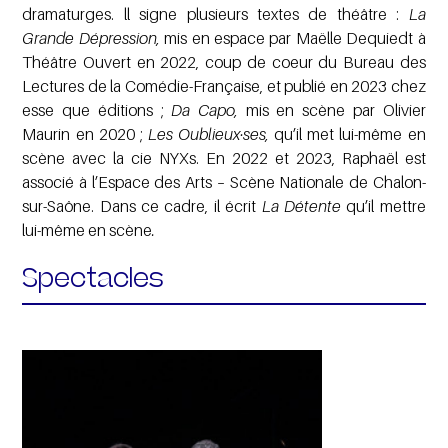
dramaturges. ll signe plusieurs textes de théâtre :
La
Grande Dépression,
mis en espace par Maëlle Dequiedt à
Théâtre Ouvert en 2022, coup de coeur du Bureau des
Lectures de la Comédie-Française, et publié en 2023 chez
esse que éditions
;
Da Capo,
mis en scène par Olivier
Maurin en 2020 ;
Les Oublieux·ses,
qu’il met lui-même en
scène avec la cie NYXs. En 2022 et 2023, Raphaël est
associé à l’Espace des Arts – Scène Nationale de Chalon-
sur-Saône. Dans ce cadre, il écrit
La Détente
qu’il mettre
lui-même en scène
.
Spectacles