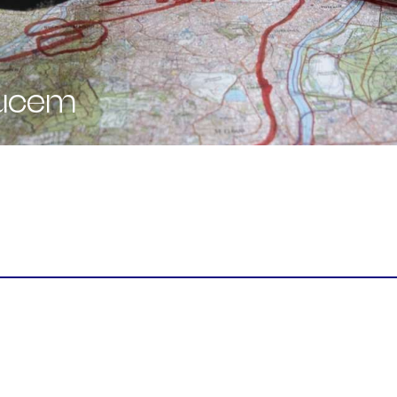
Mucem