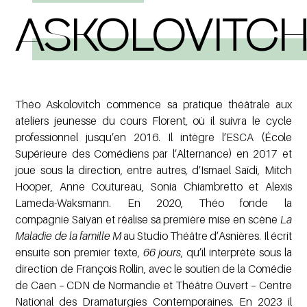
ASKOLOVITC
Théo Askolovitch commence sa pratique théâtrale aux
ateliers jeunesse du cours Florent, où il suivra le cycle
professionnel jusqu’en 2016. Il intègre l’ESCA (École
Supérieure des Comédiens par l’Alternance) en 2017 et
joue sous la direction, entre autres, d’Ismael Saïdi, Mitch
Hooper, Anne Coutureau, Sonia Chiambretto et Alexis
Lameda-Waksmann. En 2020, Théo fonde la
compagnie Saiyan et réalise sa première mise en scène
La
Maladie de la famille M
au Studio Théâtre d’Asnières. Il écrit
ensuite son premier texte,
66 jours
, qu’il interprète sous la
direction de François Rollin, avec le soutien de la Comédie
de Caen – CDN de Normandie et Théâtre Ouvert – Centre
National des Dramaturgies Contemporaines. En 2023 il